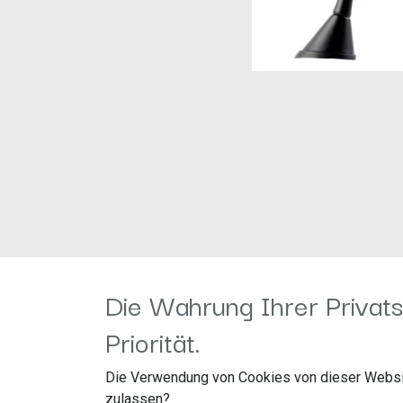
Die Wahrung Ihrer Privats
Priorität.
Information
Kundenservice
Die Verwendung von Cookies von dieser Websi
Öffnungszeiten
Wiederufsbelehrun
zulassen?