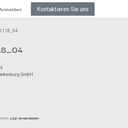
Anmelden
Kontaktieren Sie uns
_2118_04
18_04
04
lankenburg GmbH
. MwSt.
zzgl. Versandkosten