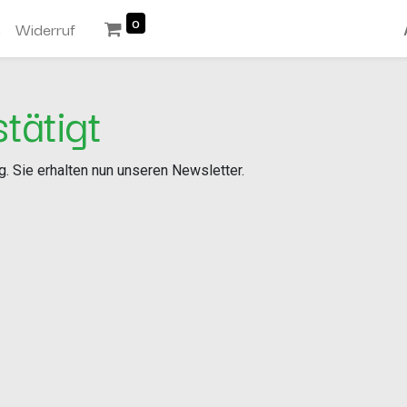
0
n
Widerruf
tätigt
g. Sie erhalten nun unseren Newsletter.