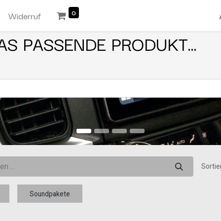
0
n
Widerruf
AS PASSENDE PRODUKT...
Sortie
Soundpakete