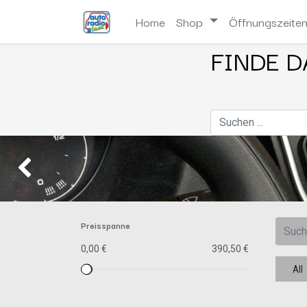
Home
Shop
Öffnungszeite
FINDE D
Zurück
Preisspanne
0,00 €
390,50 €
All