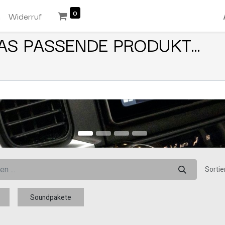
0
n
Widerruf
AS PASSENDE PRODUKT...
Sortie
Soundpakete