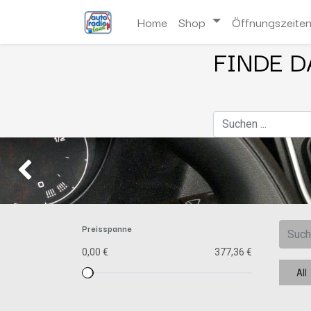
Home
Shop
Öffnungszeite
FINDE D
Zurück
Preisspanne
0,00 €
377,36 €
All